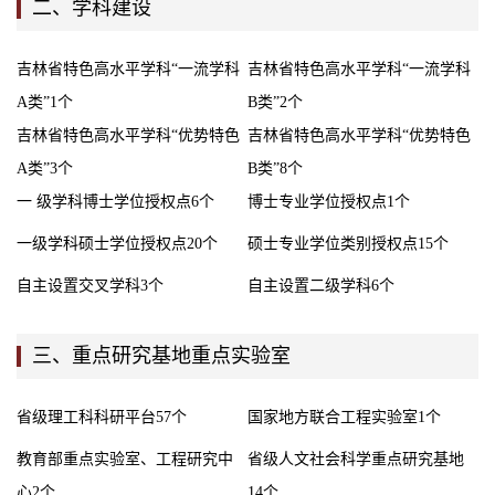
二、学科建设
吉林省特色高水平学科“一流学科
吉林省特色高水平学科“一流学科
A类”1个
B类”2个
吉林省特色高水平学科“优势特色
吉林省特色高水平学科“优势特色
A类”3个
B类”8个
一 级学科博士学位授权点6个
博士专业学位授权点1个
一级学科硕士学位授权点20个
硕士专业学位类别授权点15个
自主设置交叉学科3个
自主设置二级学科6个
三、重点研究基地重点实验室
省级理工科科研平台57个
国家地方联合工程实验室1个
教育部重点实验室、工程研究中
省级人文社会科学重点研究基地
心2个
14个