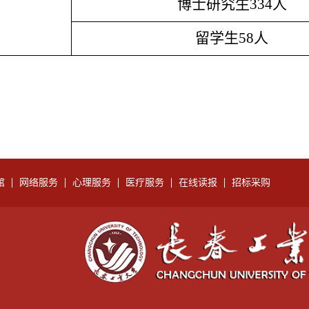
博士研究生334人
留学生58人
馆
网络服务
心理服务
医疗服务
在线读报
招标采购