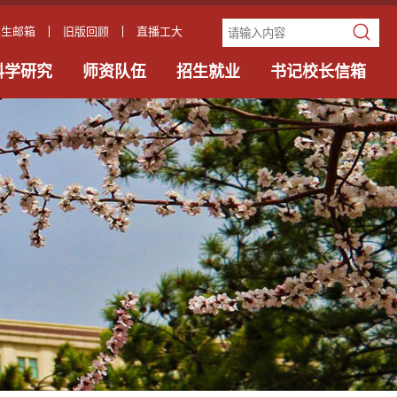
学生邮箱
旧版回顾
直播工大
科学研究
师资队伍
招生就业
书记校长信箱