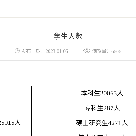
学生人数
浏览量：
发布日期：2023-01-06
6606
本科生20065人
专科生287人
5015人
硕士研究生4271人