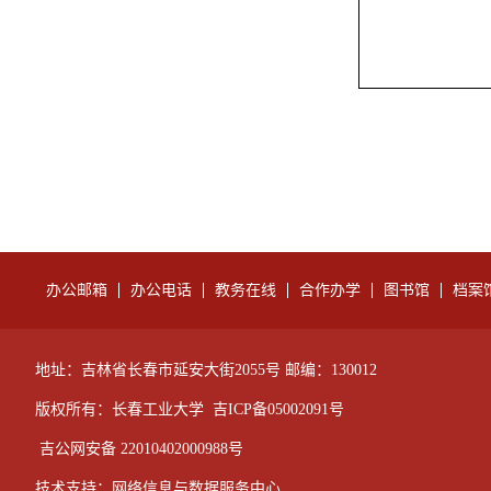
办公邮箱
办公电话
教务在线
合作办学
图书馆
档案
地址：吉林省长春市延安大街2055号 邮编：130012
版权所有：长春工业大学
吉ICP备05002091号
吉公网安备 22010402000988号
技术支持：网络信息与数据服务中心