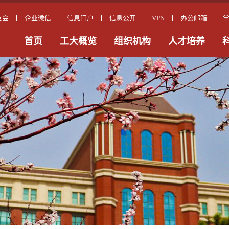
友会
企业微信
信息门户
信息公开
VPN
办公邮箱
首页
工大概览
组织机构
人才培养