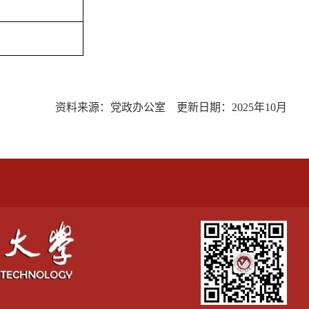
资料来源：党政办公室
更新日期：
2025
年
10
月