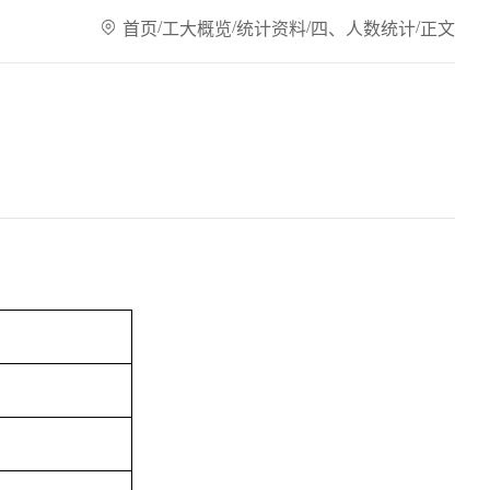
/
/
/
/
首页
工大概览
统计资料
四、人数统计
正文