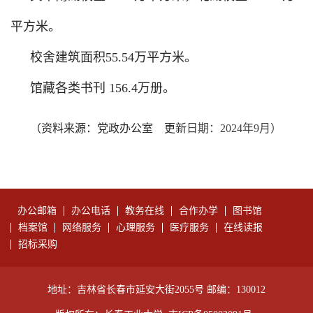
平方米。
校舍建筑面积55.54万平方米。
馆藏各类书刊 156.4万册。
（资料来源：党政办公室 更新
日期：2024年9月）
办公邮箱
办公电话
教务在线
合作办学
图书馆
档案馆
网络服务
心理服务
医疗服务
在线读报
招标采购
地址：吉林省长春市延安大街2055号 邮编：130012