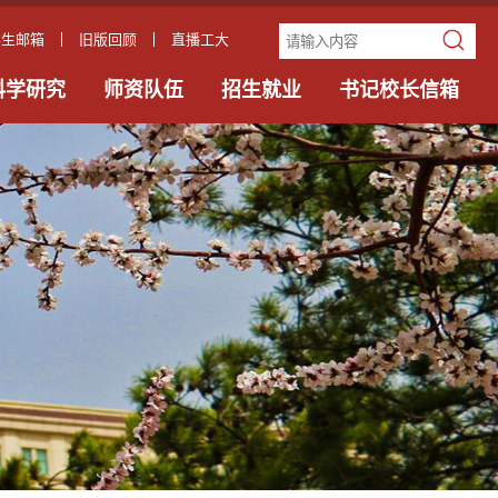
学生邮箱
旧版回顾
直播工大
科学研究
师资队伍
招生就业
书记校长信箱