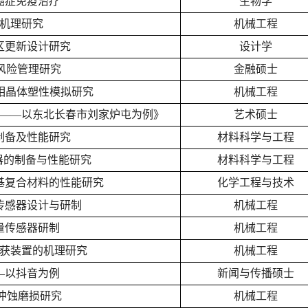
癌症免疫治疗
生物学
机理研究
机械工程
区更新设计研究
设计学
品风险管理研究
金融硕士
两相晶体塑性模拟研究
机械工程
——以东北长春市刘家炉屯为例》
艺术硕士
制备及性能研究
材料科学与工程
容器的制备与性能研究
材料科学与工程
基复合材料的性能研究
化学工程与技术
传感器设计与研制
机械工程
量传感器研制
机械工程
获装置的机理研究
机械工程
—以抖音为例
新闻与传播硕士
抗冲蚀磨损研究
机械工程