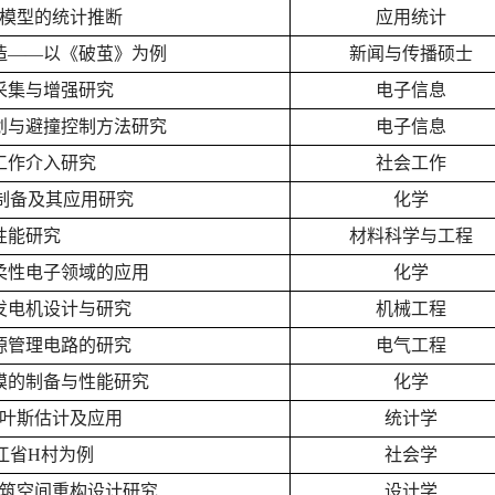
模型的统计推断
应用统计
造——以《破茧》为例
新闻与传播硕士
采集与增强研究
电子信息
划与避撞控制方法研究
电子信息
工作介入研究
社会工作
制备及其应用研究
化学
性能研究
材料科学与工程
柔性电子领域的应用
化学
发电机设计与研究
机械工程
源管理电路的研究
电气工程
膜的制备与性能研究
化学
叶斯估计及应用
统计学
江省H村为例
社会学
筑空间重构设计研究
设计学