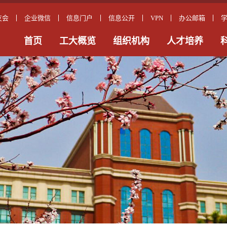
友会
企业微信
信息门户
信息公开
VPN
办公邮箱
首页
工大概览
组织机构
人才培养