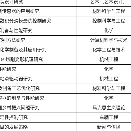
装设计研究
艺术（艺术设计）
戴传感器的应用研究
材料科学与工程
散积分滑模最优控制研究
控制科学与工程
制备与性能研究
化学
识别方法研究
计算机科学与技术
化学制备及其应用研究
化学工程与技术
169切削变形机理研究
机械工程
性能研究
化学
粘滑驱动器研究
机械工程
织构及制备工艺优化研究
材料科学与工程
容器的制备与性能研究
化学
国乡村振兴问题研究
马克思主义理论
定性控制研究
车辆工程
目的发展策略
新闻与传播