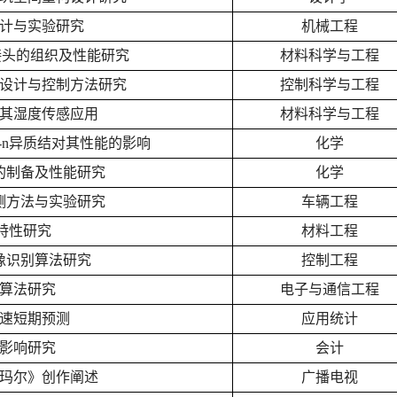
计与实验研究
机械工程
焊接头的组织及性能研究
材料科学与工程
设计与控制方法研究
控制科学与工程
其湿度传感应用
材料科学与工程
-n异质结对其性能的影响
化学
的制备及性能研究
化学
测方法与实验研究
车辆工程
特性研究
材料工程
像识别算法研究
控制工程
算法研究
电子与通信工程
速短期预测
应用统计
影响研究
会计
玛尔》创作阐述
广播电视