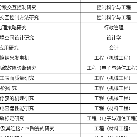
分散交互控制研究
控制科学与工程
交互控制方法研究
控制科学与工程
治理策略研究
行政管理
境空间设计研究
设计学
的应用研究
会计
擦纳米发电机
工程（机械工程）
系统故障诊断研究
工程（电子与通信工程
加工表面质量研究
工程（机械工程）
眼的研究
工程（机械工程）
俘获的机理研究
工程（机械工程）
电容器性能研究
工程（材料工程）
轨标定研究
工程（电子与通信工程
化行为及其连接ZTA陶瓷的研究
工程（材料工程）