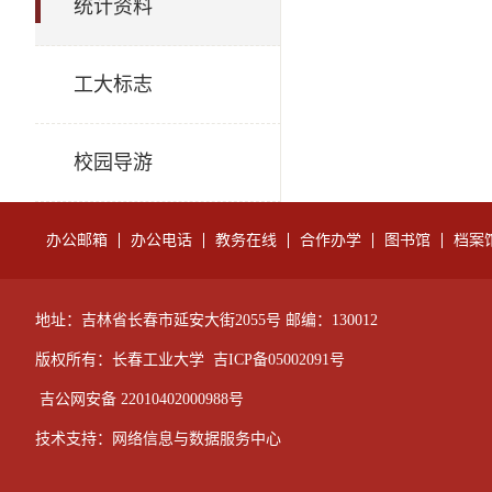
统计资料
工大标志
校园导游
办公邮箱
办公电话
教务在线
合作办学
图书馆
档案
地址：吉林省长春市延安大街2055号 邮编：130012
版权所有：长春工业大学
吉ICP备05002091号
吉公网安备 22010402000988号
技术支持：网络信息与数据服务中心