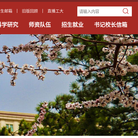
学生邮箱
旧版回顾
直播工大
科学研究
师资队伍
招生就业
书记校长信箱