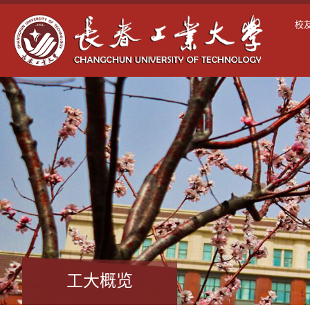
校
工大概览