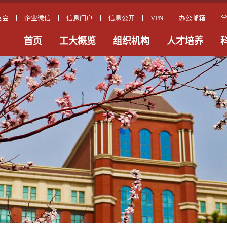
友会
企业微信
信息门户
信息公开
VPN
办公邮箱
首页
工大概览
组织机构
人才培养