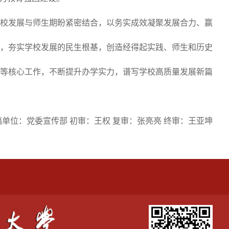
校发展与师生期盼紧密结合，以务实成效凝聚发展合力、赢
，夯实学校发展的民生根基，创造经得起实践、师生和历史
等核心工作，不断提升办学实力，谱写学校高质量发展新篇
稿单位：党委宣传部 初审：王权 复审：张亮亮 终审：王亚坤