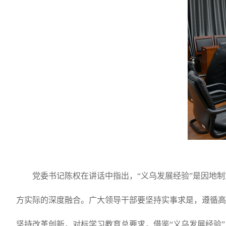
党委书记陈权在讲话中指出，“义乌发展经验”是因地
方实际的深度融合。广大领导干部要坚持实事求是，遵循高
坚持改革创新，对标学习教育总要求，借鉴“义乌发展经验