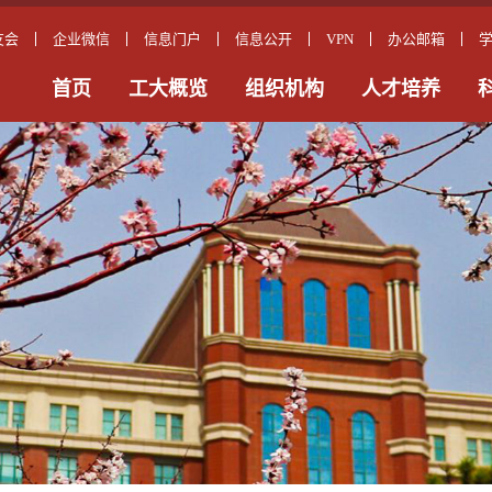
友会
企业微信
信息门户
信息公开
VPN
办公邮箱
首页
工大概览
组织机构
人才培养