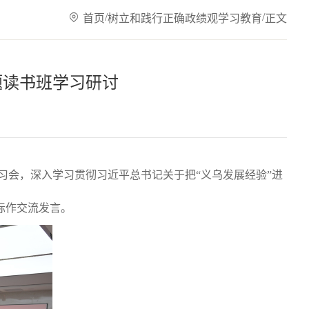
/
/
首页
树立和践行正确政绩观学习教育
正文
题读书班学习研讨
习会，深入学习贯彻习近平总书记关于把“义乌发展经验”进
际作交流发言。