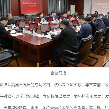
会议现场
制宜推动高质量发展的成功实践，核心是立足实际、尊重首创、
等教育和办学治校规律，立足校情谋发展；要坚持实干为要，发
”，大胆探索破局，走出一条符合学校实际的高质量发展之路，