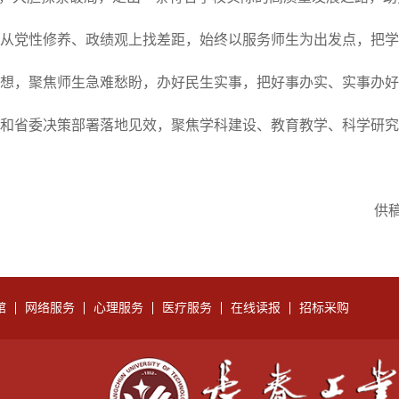
从党性修养、政绩观上找差距，始终以服务师生为出发点，把学
想，聚焦师生急难愁盼，办好民生实事，把好事办实、实事办好
和省委决策部署落地见效，聚焦学科建设、教育教学、科学研究
供
馆
网络服务
心理服务
医疗服务
在线读报
招标采购