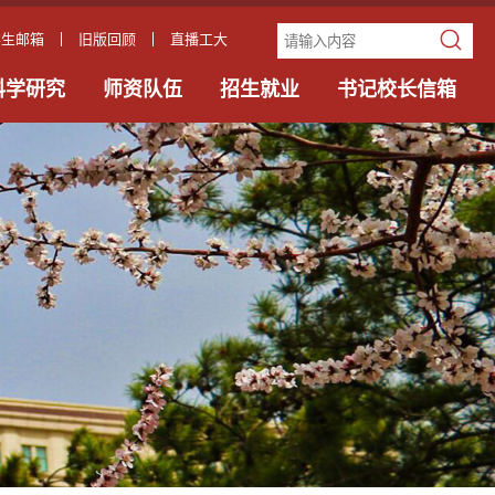
学生邮箱
旧版回顾
直播工大
科学研究
师资队伍
招生就业
书记校长信箱