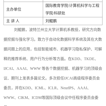
国际教育学院/计算机科学与工程
主办单位
学院/科研处
主 讲 人
刘鲲鹏
刘鲲鹏，波特兰州立大学计算机系教授，研究方向数
据挖掘与强化学习。致力于自动化数据科学系统及其在大数
据问题上的应用，包括智能城市、机器学习隐私保护、可解
释的推荐系统、用户行为分析等方面。在KDD、TKDE、
IJCAI、AAAI、WWW 等各个数据挖掘、机器学习的顶级会
议、期刊上发表多篇论文。多次担任IJCAI高级程序委员会
委员，并在KDD、ICML、ICLR、NeurIPS、AAAI、
WWW、CIKM、ICDM等国际顶级会议中任程序委员会委