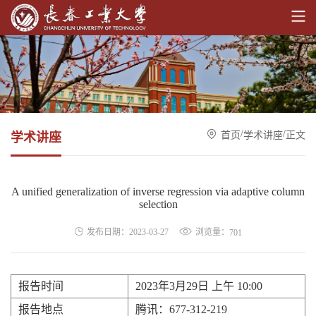
/
/
首页
学术讲座
正文
学术讲座
A unified generalization of inverse regression via adaptive column
selection
浏览量：
发布日期：2023-03-27
701
报告时间
2023年3月29日 上午 10:00
报告地点
腾讯：677-312-219